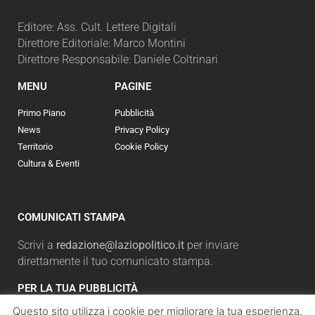
Editore: Ass. Cult. Lettere Digitali
Direttore Editoriale: Marco Montini
Direttore Responsabile: Daniele Coltrinari
MENU
PAGINE
Primo Piano
Pubblicità
News
Privacy Policy
Territorio
Cookie Policy
Cultura & Eventi
COMUNICATI STAMPA
Scrivi a
redazione@laziopolitico.it
per inviare
direttamente il tuo comunicato stampa.
PER LA TUA PUBBLICITÀ
Questo sito utilizza i cookie per migliorare la tua esperienza.