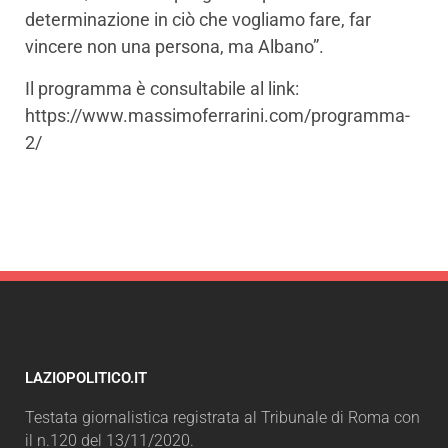
determinazione in ciò che vogliamo fare, far
vincere non una persona, ma Albano”.
Il programma è consultabile al link:
https://www.massimoferrarini.com/programma-
2/
LAZIOPOLITICO.IT
Testata giornalistica registrata al Tribunale di Roma con
il n.120 del 13/11/2020.