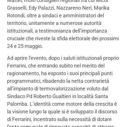
Mattei, molti consiglieri regionali tra cui Micol
Grasselli, Edy Palazzi, Nazzareno Neri, Marika
Rotondi, oltre a sindaci e amministratori del
territorio, unitamente a numerose autorità
istituzionali, a testimonianza dell’importanza
cruciale che riveste la sfida elettorale dei prossimi
24 e 25 maggio.
Ad aprire l’evento, dopo i saluti istituzionali proprio
Ferrarini, che entrando subito nel merito del
ragionamento, ha esposto i suoi principali punti
programmatici, ribadendo la netta contrarietà
all’impianto di termovalorizzazione voluto dal
Sindaco Pd Roberto Gualtieri in località Santa
Palomba. L’identità come motore della crescita è
la visione lungo la quale si è sviluppato il discorso
di Ferrarini, incentrato sulla necessità di dotare
l’ente comunale di rinnovata capacità di attrarre