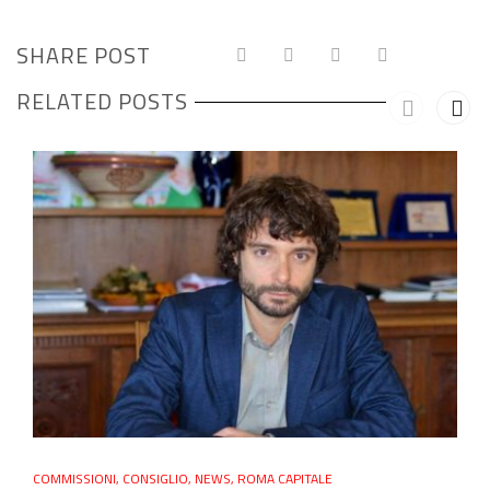
SHARE POST
RELATED POSTS
COMMISSIONI
,
CONSIGLIO
,
NEWS
,
ROMA CAPITALE