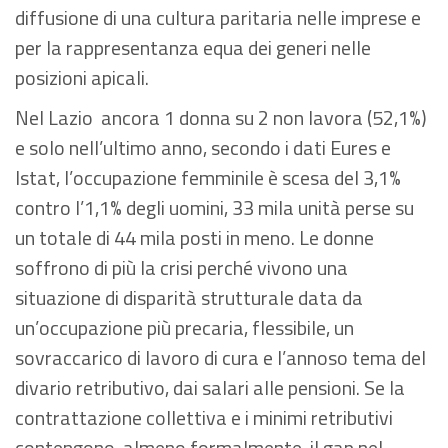
diffusione di una cultura paritaria nelle imprese e
per la rappresentanza equa dei generi nelle
posizioni apicali.
Nel Lazio ancora 1 donna su 2 non lavora (52,1%)
e solo nell’ultimo anno, secondo i dati Eures e
Istat, l’occupazione femminile è scesa del 3,1%
contro l’1,1% degli uomini, 33 mila unità perse su
un totale di 44 mila posti in meno. Le donne
soffrono di più la crisi perché vivono una
situazione di disparità strutturale data da
un’occupazione più precaria, flessibile, un
sovraccarico di lavoro di cura e l’annoso tema del
divario retributivo, dai salari alle pensioni. Se la
contrattazione collettiva e i minimi retributivi
contengono, almeno formalmente, il gap nel