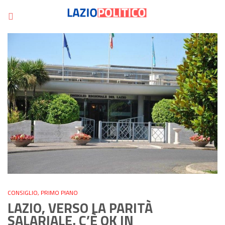
CONSIGLIO
,
PRIMO PIANO
LAZIO, VERSO LA PARITÀ
SALARIALE. C’È OK IN