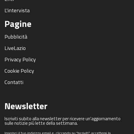
L'intervista
Pagine
Pubblicità
LiveLazio
Privacy Policy
Cookie Policy
Contatti
Newsletter
Iscriviti subito alla newsletter per ricevere un'aggiornamento
sulle notizie più lette della settimana.
Inserisci il tuo indirizzo email e, cliccando su “Iscriviti”, accetterai la