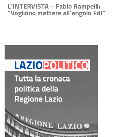
L’INTERVISTA – Fabio Rampelli:
“Vogliono mettere all’angolo FdI”