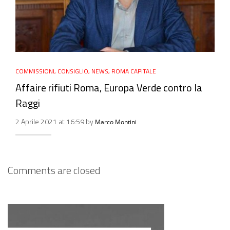
COMMISSIONI
,
CONSIGLIO
,
NEWS
,
ROMA CAPITALE
Affaire rifiuti Roma, Europa Verde contro la
Raggi
2 Aprile 2021 at 16:59 by
Marco Montini
Comments are closed