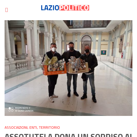
ASSOCIAZIONI
,
ENTI
,
TERRITORIO
ASSOTUTELA DONA UN SORRISO AI