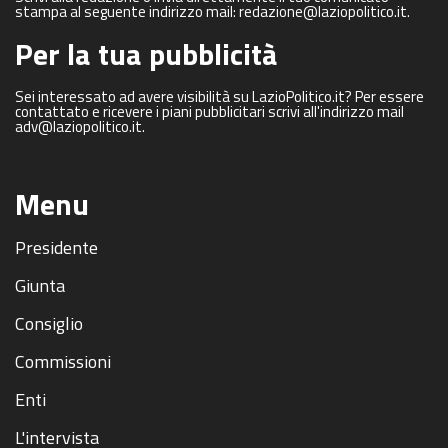
stampa al seguente indirizzo mail: redazione@laziopolitico.it.
Per la tua pubblicità
Sei interessato ad avere visibilità su LazioPolitico.it? Per essere
contattato e ricevere i piani pubblicitari scrivi all'indirizzo mail
adv@laziopolitico.it.
Menu
Presidente
Giunta
Consiglio
Commissioni
Enti
L'intervista