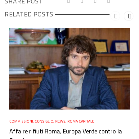
SHARE POST
RELATED POSTS
COMMISSIONI
,
CONSIGLIO
,
NEWS
,
ROMA CAPITALE
Affaire rifiuti Roma, Europa Verde contro la