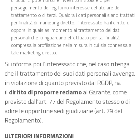
di pubblici poteri di cui è investito il titolare o per il
perseguimento del legittimo interesse del titolare del
trattamento o di terzi. Qualora i dati personali siano trattati
per finalità di marketing diretto, l’interessato ha il diritto di
opporsi in qualsiasi momento al trattamento dei dati
personali che lo riguardano effettuato per tali finalità,
compresa la profilazione nella misura in cui sia connessa a
tale marketing diretto.
Si informa poi l’interessato che, nel caso ritenga
che il trattamento dei suoi dati personali avvenga
in violazione di quanto previsto dal RGDP, ha
il
diritto di proporre reclamo
al Garante, come
previsto dall’art. 77 del Regolamento stesso o di
adire le opportune sedi giudiziarie (art. 79 del
Regolamento).
ULTERIORI INFORMAZIONI