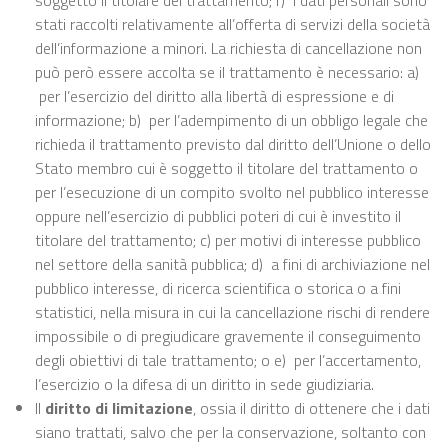
soggetto il titolare del trattamento; f) i dati personali sono
stati raccolti relativamente all’offerta di servizi della società
dell’informazione a minori. La richiesta di cancellazione non
può però essere accolta se il trattamento è necessario: a)
per l’esercizio del diritto alla libertà di espressione e di
informazione; b) per l’adempimento di un obbligo legale che
richieda il trattamento previsto dal diritto dell’Unione o dello
Stato membro cui è soggetto il titolare del trattamento o
per l’esecuzione di un compito svolto nel pubblico interesse
oppure nell’esercizio di pubblici poteri di cui è investito il
titolare del trattamento; c) per motivi di interesse pubblico
nel settore della sanità pubblica; d) a fini di archiviazione nel
pubblico interesse, di ricerca scientifica o storica o a fini
statistici, nella misura in cui la cancellazione rischi di rendere
impossibile o di pregiudicare gravemente il conseguimento
degli obiettivi di tale trattamento; o e) per l’accertamento,
l’esercizio o la difesa di un diritto in sede giudiziaria.
Il
diritto di limitazione
, ossia il diritto di ottenere che i dati
siano trattati, salvo che per la conservazione, soltanto con