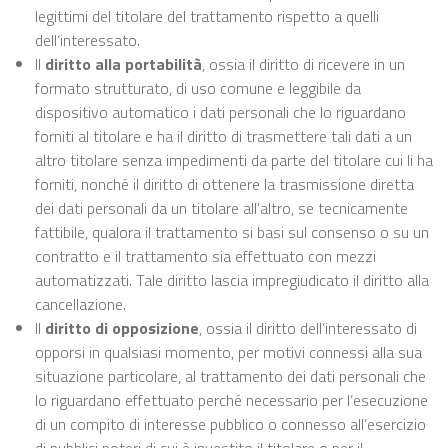
legittimi del titolare del trattamento rispetto a quelli
dell’interessato.
Il
diritto alla portabilità
, ossia il diritto di ricevere in un
formato strutturato, di uso comune e leggibile da
dispositivo automatico i dati personali che lo riguardano
forniti al titolare e ha il diritto di trasmettere tali dati a un
altro titolare senza impedimenti da parte del titolare cui li ha
forniti, nonché il diritto di ottenere la trasmissione diretta
dei dati personali da un titolare all’altro, se tecnicamente
fattibile, qualora il trattamento si basi sul consenso o su un
contratto e il trattamento sia effettuato con mezzi
automatizzati. Tale diritto lascia impregiudicato il diritto alla
cancellazione.
Il
diritto di opposizione
, ossia il diritto dell’interessato di
opporsi in qualsiasi momento, per motivi connessi alla sua
situazione particolare, al trattamento dei dati personali che
lo riguardano effettuato perché necessario per l’esecuzione
di un compito di interesse pubblico o connesso all’esercizio