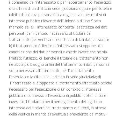
il consenso dell’interessato o per l’accertamento, l’esercizio
o la difesa di un diritto in sede giudiziaria oppure per tutelare
i diritti di un’altra persona fisica o giuridica o per motivi di
interesse pubblico rilevante dell’Unione o di uno Stato
membro se: a) l’interessato contesta l’esattezza dei dati
personali, per il periodo necessario al titolare del
trattamento per verificare l’esattezza di tali dati personali;
b) il trattamento è illecito e l’interessato si oppone alla
cancellazione dei dati personali e chiede invece che ne sia
limitato l’utilizzo; c) benché il titolare del trattamento non
ne abbia più bisogno ai fini del trattamento, i dati personali
sono necessari all’interessato per l’accertamento,
l’esercizio o la difesa di un diritto in sede giudiziaria; d)
l’interessato si è opposto al trattamento effettuato perché
necessario per l’esecuzione di un compito di interesse
pubblico o connesso all’esercizio di pubblici poteri di cui è
investito il titolare o per il perseguimento del legittimo
interesse del titolare del trattamento o di terzi, in attesa
della verifica in merito all’eventuale prevalenza dei motivi