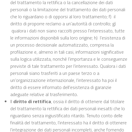
del trattamento la rettifica o la cancellazione dei dati
personali o la limitazione del trattamento dei dati personali
che lo riguardano o di opporsi al loro trattamento; f) il
diritto di proporre reclamo a un’autorità di controllo; g)
qualora i dati non siano raccolti presso l’interessato, tutte
le informazioni disponibili sulla loro origine; h) l’esistenza di
un processo decisionale automatizzato, compresa la
profilazione e, almeno in tali casi, informazioni significative
sulla logica utilizzata, nonché l’importanza e le conseguenze
previste di tale trattamento per l’interessato. Qualora i dati
personali siano trasferiti a un paese terzo o a
un’organizzazione internazionale, l’interessato ha poi il
diritto di essere informato dell’esistenza di garanzie
adeguate relative al trasferimento.
Il
diritto di rettifica
, ossia il diritto di ottenere dal titolare
del trattamento la rettifica dei dati personali inesatti che lo
riguardano senza ingiustificato ritardo. Tenuto conto delle
finalità del trattamento, l’interessato ha il diritto di ottenere
l’integrazione dei dati personali incompleti, anche fornendo