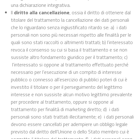
una dichiarazione integrativa.
Il
diritto alla cancellazione
, ossia il diritto di ottenere dal
titolare del trattamento la cancellazione dei dati personali
che lo riguardano senza ingiustificato ritardo se: a) i dati
personali non sono più necessari rispetto alle finalità per le
quali sono stati raccolti o altrimenti trattati; b) l’interessato
revoca il consenso su cui si basa il trattamento e se non
sussiste altro fondamento giuridico per il trattamento; c)
l’interessato si oppone al trattamento effettuato perché
necessario per l’esecuzione di un compito di interesse
pubblico o connesso all’esercizio di pubblici poteri di cui è
investito il titolare o per il perseguimento del legittimo
interesse e non sussiste alcun motivo legittimo prevalente
per procedere al trattamento, oppure si oppone al
trattamento per finalità di marketing diretto; d) i dati
personali sono stati trattati illecitamente; e) i dati personali
devono essere cancellati per adempiere un obbligo legale
previsto dal diritto dell’Unione o dello Stato membro cui è