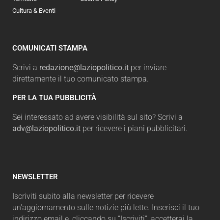
Cultura & Eventi
COMUNICATI STAMPA
Scrivi a
redazione@laziopolitico.it
per inviare
direttamente il tuo comunicato stampa.
PER LA TUA PUBBLICITÀ
Sei interessato ad avere visibilità sul sito? Scrivi a
adv@laziopolitico.it
per ricevere i piani pubblicitari.
NEWSLETTER
Iscriviti subito alla newsletter per ricevere
un'aggiornamento sulle notizie più lette. Inserisci il tuo
indirizzo email e, cliccando su “Iscriviti”, accetterai la