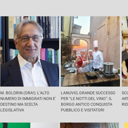
M. BOLDRIN (ORA!): L’ALTO
LANUVIO, GRANDE SUCCESSO
SC
NUMERO DI IMMIGRATI NON E’
PER “LE NOTTI DEL VINO”: IL
ART
DESTINO MA SCELTA
BORGO ANTICO CONQUISTA
RID
LEGISLATIVA
PUBBLICO E VISITATORI