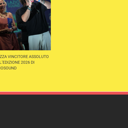
ZZA VINCITORE ASSOLUTO
L’EDIZIONE 2026 DI
IOSOUND