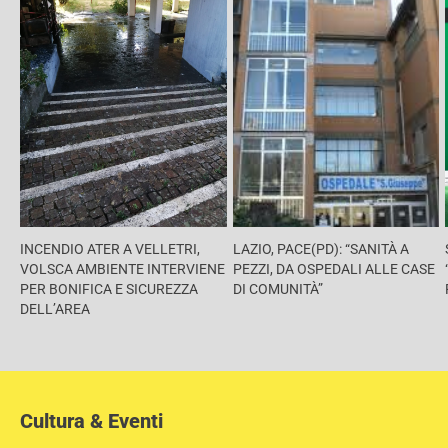
INCENDIO ATER A VELLETRI,
LAZIO, PACE(PD): “SANITÀ A
VOLSCA AMBIENTE INTERVIENE
PEZZI, DA OSPEDALI ALLE CASE
PER BONIFICA E SICUREZZA
DI COMUNITÀ”
DELL’AREA
Cultura & Eventi