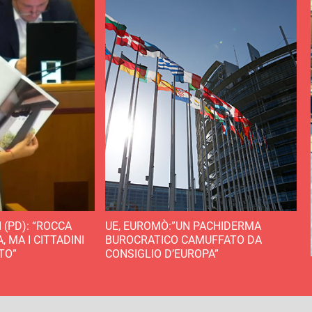
 (PD): “ROCCA
UE, EUROMÒ:”UN PACHIDERMA
 MA I CITTADINI
BUROCRATICO CAMUFFATO DA
TO”
CONSIGLIO D’EUROPA”