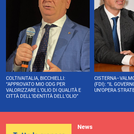
COLTIVAITALIA, BICCHIELLI:
CISTERNA–VALMO
“APPROVATO MIO ODG PER
(FDI): “IL GOVER
VALORIZZARE L’OLIO DI QUALITÀ E
UN’OPERA STRATE
CITTÀ DELL’IDENTITÀ DELL’OLIO”
News