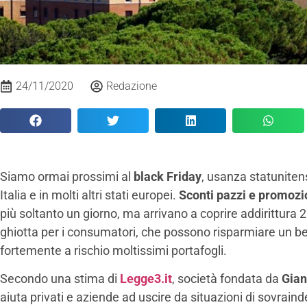
24/11/2020
Redazione
Siamo ormai prossimi al
black Friday
, usanza statunite
Italia e in molti altri stati europei.
Sconti pazzi e promozi
più soltanto un giorno, ma arrivano a coprire addirittura
ghiotta per i consumatori, che possono risparmiare un bel
fortemente a rischio moltissimi portafogli.
Secondo una stima di
Legge3.it
, società fondata da
Gian
aiuta privati e aziende ad uscire da situazioni di sovrain