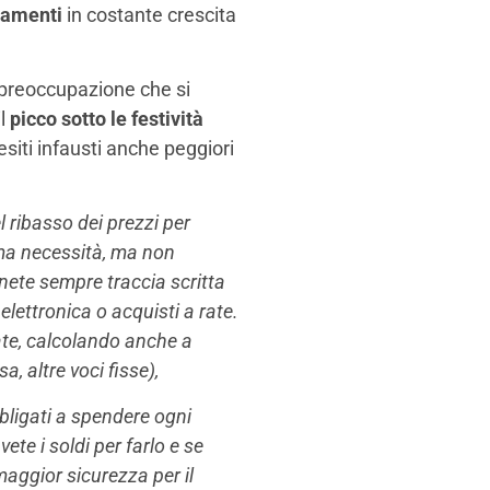
ziamenti
in costante crescita
a preoccupazione che si
il
picco sotto le festività
esiti infausti anche peggiori
 ribasso dei prezzi per
rima necessità, ma non
nete sempre traccia scritta
elettronica o acquisti a rate.
 rate, calcolando anche a
, altre voci fisse),
bbligati a spendere ogni
te i soldi per farlo e se
aggior sicurezza per il