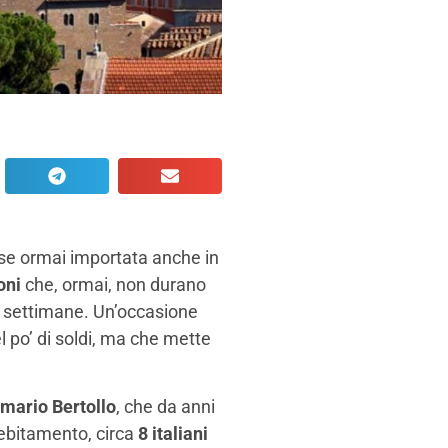
nse ormai importata anche in
oni
che, ormai, non durano
 2 settimane. Un’occasione
 po’ di soldi, ma che mette
mario Bertollo
, che da anni
debitamento, circa
8 italiani