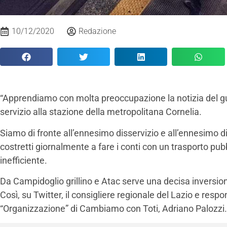
10/12/2020
Redazione
“Apprendiamo con molta preoccupazione la notizia del g
servizio alla stazione della metropolitana Cornelia.
Siamo di fronte all’ennesimo disservizio e all’ennesimo di
costretti giornalmente a fare i conti con un trasporto pub
inefficiente.
Da Campidoglio grillino e Atac serve una decisa inversione
Così, su Twitter, il consigliere regionale del Lazio e resp
“Organizzazione” di Cambiamo con Toti, Adriano Palozzi.