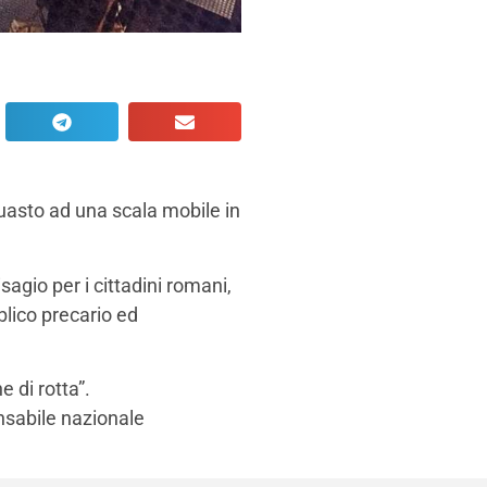
uasto ad una scala mobile in
sagio per i cittadini romani,
blico precario ed
 di rotta”.
onsabile nazionale