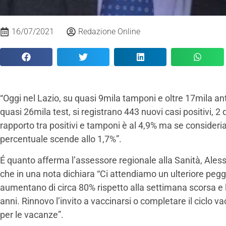
16/07/2021
Redazione Online
“Oggi nel Lazio, su quasi 9mila tamponi e oltre 17mila ant
quasi 26mila test, si registrano 443 nuovi casi positivi, 2 d
rapporto tra positivi e tamponi è al 4,9% ma se consideri
percentuale scende allo 1,7%”.
É quanto afferma l’assessore regionale alla Sanità, Aless
che in una nota dichiara “Ci attendiamo un ulteriore pegg
aumentano di circa 80% rispetto alla settimana scorsa e 
anni. Rinnovo l’invito a vaccinarsi o completare il ciclo v
per le vacanze”.