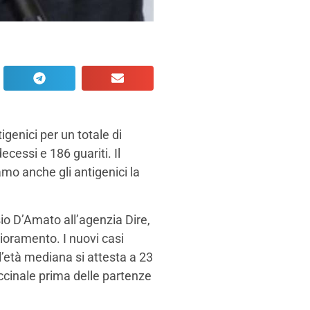
igenici per un totale di
ecessi e 186 guariti. Il
amo anche gli antigenici la
io D’Amato all’agenzia Dire,
ioramento. I nuovi casi
l’età mediana si attesta a 23
accinale prima delle partenze