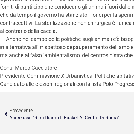
forniti di punti cibo che conducano gli animali fuori dalle 
che da tempo il governo ha stanziato i fondi per la speri
contraccettivi. La sterilizzazione non chirurgica è l’unica 
al contrario della caccia.
Anche nel campo delle politiche sugli animali c’è bisogn
in alternativa all’irrispettoso depauperamento dell’ambi
ma anche al falso ‘ambientalismo’ del centrosinistra che 
Cons. Marco Cacciatore
Presidente Commissione X Urbanistica, Politiche abitative
Candidato alle elezioni regionali con la lista Polo Progre
Precedente
Andreassi: “Rimettiamo Il Basket Al Centro Di Roma”