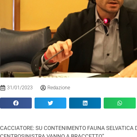
31/01/2023
Redazione
CACCIATORE: SU CONTENIMENTO FAUNA SELVATICA 
CENTROSINISTRA VANNO A BRACCETTO”