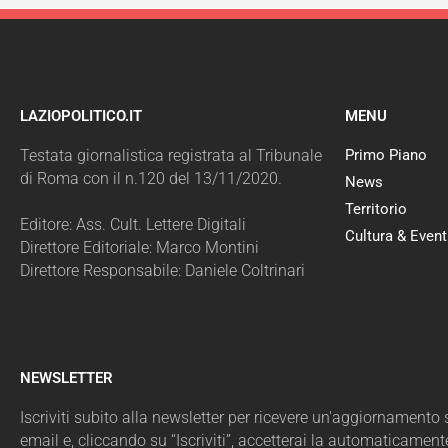
LAZIOPOLITICO.IT
MENU
Testata giornalistica registrata al Tribunale
Primo Piano
di Roma con il n.120 del 13/11/2020.
News
Territorio
Editore: Ass. Cult. Lettere Digitali
Cultura & Event
Direttore Editoriale: Marco Montini
Direttore Responsabile: Daniele Coltrinari
NEWSLETTER
Iscriviti subito alla newsletter per ricevere un'aggiornamento sul
email e, cliccando su “Iscriviti”, accetterai la automaticament