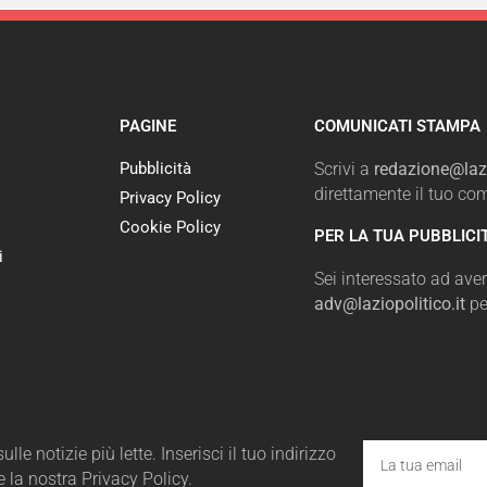
PAGINE
COMUNICATI STAMPA
Pubblicità
Scrivi a
redazione@lazi
direttamente il tuo c
Privacy Policy
Cookie Policy
PER LA TUA PUBBLICI
i
Sei interessato ad avere
adv@laziopolitico.it
pe
le notizie più lette. Inserisci il tuo indirizzo
e la nostra Privacy Policy.