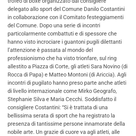
trofeo di boxe organizzato dal consigliere
delegato allo sport del Comune Danilo Costantini
in collaborazione con il Comitato festeggiamenti
del Comune. Dopo una serie di incontri
particolarmente combattuti e di spessore che
hanno visto incrociare i guantoni pugili dilettanti
l’attenzione è passata al mondo del
professionismo che ha visto trionfare, sul ring
allestito a Piazza di Corte, gli atleti Sara Novino (di
Rocca di Papa) e Matteo Montoni (di Ariccia). Agli
incontri di pugilato hanno preso parte anche atleti
di livello internazionale come Mirko Geografo,
Stephanie Silva e Maria Cecchi. Soddisfatto il
consigliere Costantini: “Si è trattata di una
bellissima serata di sport che ha registrato la
presenza di tantissime persone innamorate della
nobile arte. Un grazie di cuore va agli atleti, alle