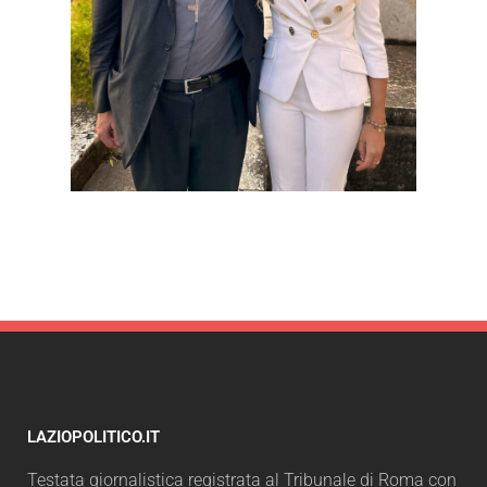
LAZIOPOLITICO.IT
Testata giornalistica registrata al Tribunale di Roma con