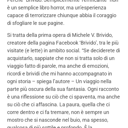
è un semplice libro horror, ma un’esperienza
capace di terrorizzare chiunque abbia il coraggio
di sfogliare le sue pagine.
Si tratta della prima opera di Michele V. Brivido,
creatore della pagina Facebook ‘Brivido’, tra le più
visitate (e lette) in ambito social. “Se deciderete di
acquistarlo, sappiate che non si tratta solo di un
viaggio fatto di parole, ma anche di emozioni,
ricordi e brividi che mi hanno accompagnato in
ogni storia – spiega l’autore – Un viaggio nella
parte più oscura della sua fantasia. Ogni racconto
è una riflessione su ciò che ci spaventa, ma anche
su ciò che ci affascina. La paura, quella che ci
corre dentro e ci fa tremare, non è sempre un
mostro che si nasconde nel buio, ma spesso,
qualcosa di più sottile e profondo. È la