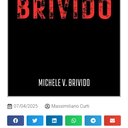
07/04/2025
Massimiliano Curti