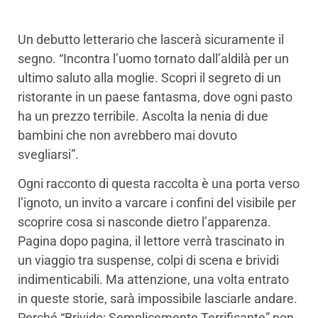
Un debutto letterario che lascerà sicuramente il
segno. “Incontra l’uomo tornato dall’aldilà per un
ultimo saluto alla moglie. Scopri il segreto di un
ristorante in un paese fantasma, dove ogni pasto
ha un prezzo terribile. Ascolta la nenia di due
bambini che non avrebbero mai dovuto
svegliarsi”.
Ogni racconto di questa raccolta è una porta verso
l’ignoto, un invito a varcare i confini del visibile per
scoprire cosa si nasconde dietro l’apparenza.
Pagina dopo pagina, il lettore verrà trascinato in
un viaggio tra suspense, colpi di scena e brividi
indimenticabili. Ma attenzione, una volta entrato
in queste storie, sarà impossibile lasciarle andare.
Perché “Brivido: Semplicemente Terrificante” non