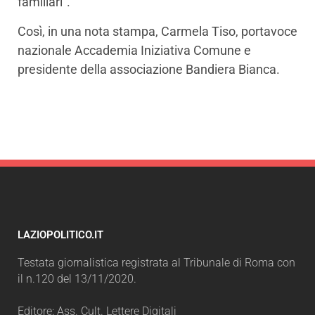
familiari”.
Così, in una nota stampa, Carmela Tiso, portavoce
nazionale Accademia Iniziativa Comune e
presidente della associazione Bandiera Bianca.
LAZIOPOLITICO.IT
Testata giornalistica registrata al Tribunale di Roma con
il n.120 del 13/11/2020.
Editore: Ass. Cult. Lettere Digitali