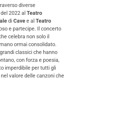
traverso diverse
 del 2022 al
Teatro
ale
di
Cave
e al
Teatro
so e partecipe. Il concerto
he celebra non solo il
umano ormai consolidato.
 grandi classici che hanno
ntano, con forza e poesia,
 imperdibile per tutti gli
 nel valore delle canzoni che