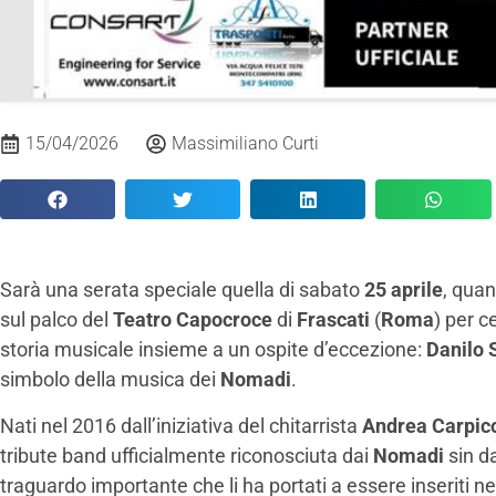
15/04/2026
Massimiliano Curti
Sarà una serata speciale quella di sabato
25 aprile
, quan
sul palco del
Teatro Capocroce
di
Frascati
(
Roma
) per c
storia musicale insieme a un ospite d’eccezione:
Danilo 
simbolo della musica dei
Nomadi
.
Nati nel 2016 dall’iniziativa del chitarrista
Andrea Carpic
tribute band ufficialmente riconosciuta dai
Nomadi
sin da
traguardo importante che li ha portati a essere inseriti ne