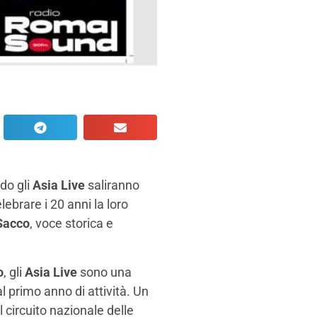
do gli
Asia Live
saliranno
elebrare i 20 anni la loro
Sacco
, voce storica e
o
, gli
Asia Live
sono una
l primo anno di attività. Un
l circuito nazionale delle