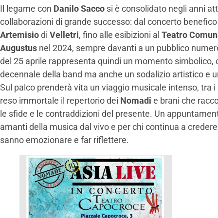
Il legame con
Danilo Sacco
si è consolidato negli anni at
collaborazioni di grande successo: dal concerto benefico
Artemisio
di
Velletri
, fino alle esibizioni al
Teatro Comun
Augustus
nel 2024, sempre davanti a un pubblico numero
del 25 aprile rappresenta quindi un momento simbolico, c
decennale della band ma anche un sodalizio artistico e 
Sul palco prenderà vita un viaggio musicale intenso, tra i
reso immortale il repertorio dei
Nomadi
e brani che racco
le sfide e le contraddizioni del presente. Un appuntamento
amanti della musica dal vivo e per chi continua a credere
sanno emozionare e far riflettere.