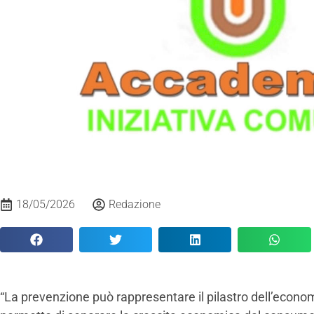
18/05/2026
Redazione
“La prevenzione può rappresentare il pilastro dell’econom