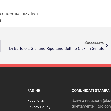
Accademia Iniziativa
a
Successivo
Di Bartolo E Giuliano Riportano Bettino Craxi In Senato
PAGINE
COMUNICATI STAMPA
Pubblicità
Scrivi a
redazione@lazi
direttamente il tuo c
Privacy Policy