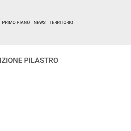
PRIMO PIANO
NEWS
TERRITORIO
ENZIONE PILASTRO