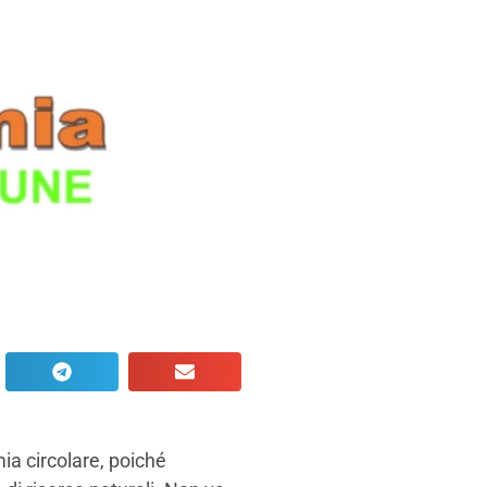
ia circolare, poiché