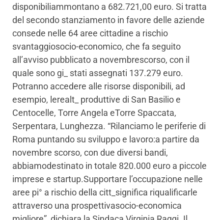
disponibiliammontano a 682.721,00 euro. Si tratta
del secondo stanziamento in favore delle aziende
consede nelle 64 aree cittadine a rischio
svantaggiosocio-economico, che fa seguito
all’avviso pubblicato a novembrescorso, con il
quale sono gi_ stati assegnati 137.279 euro.
Potranno accedere alle risorse disponibili, ad
esempio, lerealt_ produttive di San Basilio e
Centocelle, Torre Angela eTorre Spaccata,
Serpentara, Lunghezza. “Rilanciamo le periferie di
Roma puntando su sviluppo e lavoro:a partire da
novembre scorso, con due diversi bandi,
abbiamodestinato in totale 820.000 euro a piccole
imprese e startup.Supportare l’occupazione nelle
aree pi° a rischio della citt_significa riqualificarle
attraverso una prospettivasocio-economica
migliore”, dichiara la Sindaca Virginia Raggi. Il