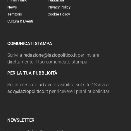
Primo Piano
Pubblicità
News
Privacy Policy
Territorio
Cookie Policy
Cultura & Eventi
COMUNICATI STAMPA
Scrivi a
redazione@laziopolitico.it
per inviare
direttamente il tuo comunicato stampa.
PER LA TUA PUBBLICITÀ
Sei interessato ad avere visibilità sul sito? Scrivi a
adv@laziopolitico.it
per ricevere i piani pubblicitari.
NEWSLETTER