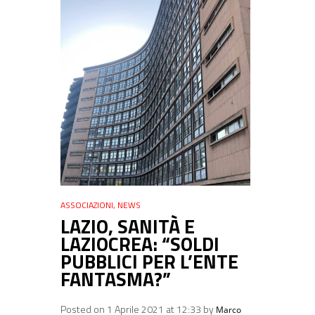
ASSOCIAZIONI
,
NEWS
LAZIO, SANITÀ E
LAZIOCREA: “SOLDI
PUBBLICI PER L’ENTE
FANTASMA?”
Posted on 1 Aprile 2021 at 12:33 by
Marco