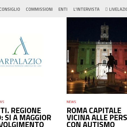
CONSIGLIO
COMMISSIONI
ENTI
L’INTERVISTA
LIVELAZI
WS
NEWS
UTI. REGIONE
ROMA CAPITALE
O: SI A MAGGIOR
VICINA ALLE PER
VOLGIMENTO
CON AUTISMO