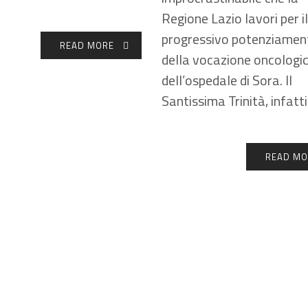
Regione Lazio lavori per il
progressivo potenziamen
READ MORE
della vocazione oncologi
dell’ospedale di Sora. Il
Santissima Trinità, infatti
READ MO