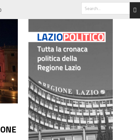
O
SONE