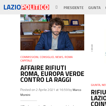
PRESIDENTE
GIUNTA
COMMISSIONI
,
CONSIGLIO
,
NEWS
,
ROMA
CAPITALE
AFFAIRE RIFIUTI
ROMA, EUROPA VERDE
CONTRO LA RAGGI
GIUNTA
,
NE
RIFI
Posted on 2 Aprile 2021 at 16:59 by
Marco
Montini
LAZI
COIN