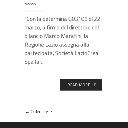
Montini
“Con la determina G03105 dl 22
marzo, a firma del direttore del
bilancio Marco Marafini, la
Regione Lazio assegna alla
partecipata, Società LazioCrea
Spa la…
READ MORE
← Older Posts