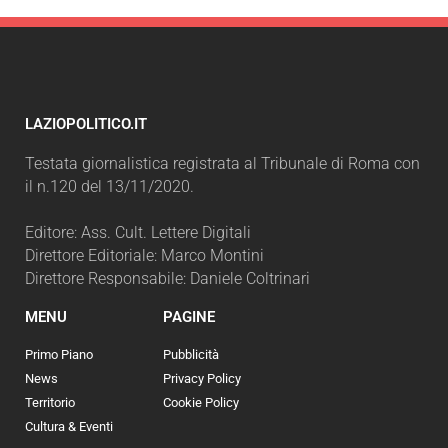
LAZIOPOLITICO.IT
Testata giornalistica registrata al Tribunale di Roma con
il n.120 del 13/11/2020.
Editore: Ass. Cult. Lettere Digitali
Direttore Editoriale: Marco Montini
Direttore Responsabile: Daniele Coltrinari
MENU
PAGINE
Primo Piano
Pubblicità
News
Privacy Policy
Territorio
Cookie Policy
Cultura & Eventi