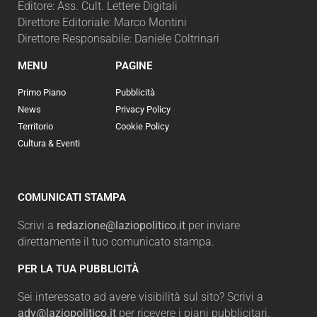
Editore: Ass. Cult. Lettere Digitali
Direttore Editoriale: Marco Montini
Direttore Responsabile: Daniele Coltrinari
MENU
PAGINE
Primo Piano
Pubblicità
News
Privacy Policy
Territorio
Cookie Policy
Cultura & Eventi
COMUNICATI STAMPA
Scrivi a
redazione@laziopolitico.it
per inviare
direttamente il tuo comunicato stampa.
PER LA TUA PUBBLICITÀ
Sei interessato ad avere visibilità sul sito? Scrivi a
adv@laziopolitico.it
per ricevere i piani pubblicitari.