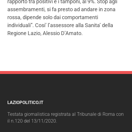
rapporto tra positivi e i tamponi, al 9%. Stop agli
assembramenti, si fa presto ad andare in zona
rossa, dipende solo dai comportamenti
individuali”. Cosi’ l’assessore alla Sanita’ della
Regione Lazio, Alessio D’Amato.
LAZIOPOLITICO.IT
Testata giornalistica registrata al Tribunale di Roma con
il n.120 del 13/11/2020.