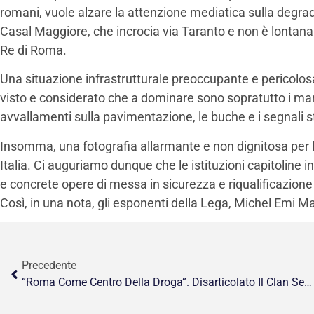
romani, vuole alzare la attenzione mediatica sulla degra
Casal Maggiore, che incrocia via Taranto e non è lontana
Re di Roma.
Una situazione infrastrutturale preoccupante e pericolos
visto e considerato che a dominare sono sopratutto i marci
avvallamenti sulla pavimentazione, le buche e i segnali st
Insomma, una fotografia allarmante e non dignitosa per l
Italia. Ci auguriamo dunque che le istituzioni capitolin
e concrete opere di messa in sicurezza e riqualificazione
Così, in una nota, gli esponenti della Lega, Michel Emi M
Precedente
“Roma Come Centro Della Droga”. Disarticolato Il Clan Senese