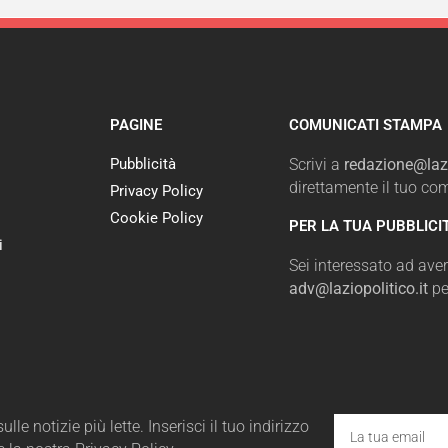
PAGINE
COMUNICATI STAMPA
Pubblicità
Scrivi a
redazione@lazi
direttamente il tuo c
Privacy Policy
Cookie Policy
PER LA TUA PUBBLICI
i
Sei interessato ad avere
adv@laziopolitico.it
pe
le notizie più lette. Inserisci il tuo indirizzo