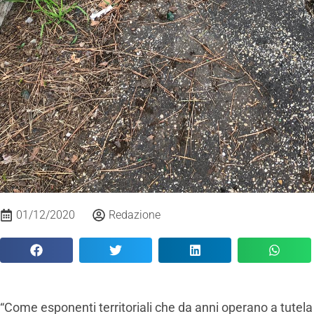
01/12/2020
Redazione
“Come esponenti territoriali che da anni operano a tutela de