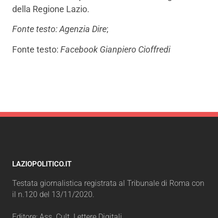
della Regione Lazio.
Fonte testo: Agenzia Dire
;
Fonte testo:
Facebook Gianpiero Cioffredi
LAZIOPOLITICO.IT
Testata giornalistica registrata al Tribunale di Roma con
il n.120 del 13/11/2020.
Editore: Ass. Cult. Lettere Digitali