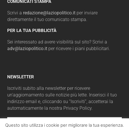
COMUNICATI STAMPA
Scrivi a
redazione@laziopolitico.it
per inviare
direttamente il tuo comunicato stampa.
PER LA TUA PUBBLICITÀ
Sei interessato ad avere visibilità sul sito? Scrivi a
adv@laziopolitico.it
per ricevere i piani pubblicitari.
NEWSLETTER
Iscriviti subito alla newsletter per ricevere
un'aggiornamento sulle notizie più lette. Inserisci il tuo
indirizzo email e, cliccando su “Iscriviti”, accetterai la
automaticamente la nostra Privacy Policy.
Questo sito utilizza i cookie per migliorare la tua esperienza.