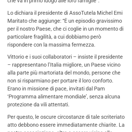
che va in primo luogo alle loro famiglie”.
Lo dichiara il presidente di AssoTutela Michel Emi
Maritato che aggiunge: “Ė un episodio gravissimo
per il nostro Paese, che ci coglie in un momento di
particolare fragilità, a cui dobbiamo però
rispondere con la massima fermezza.
Vittorio e i suoi collaboratori – insiste il presidente
– rappresentano l’Italia migliore, un Paese vicino
alla parte più martoriata del mondo, persone che
non si risparmiano per portare il loro conforto.
Erano in missione di pace, invitati dal Pam
‘Programma alimentare mondiale’, senza alcuna
protezione da vili attentati.
Per questo, le oscure circostanze di tale scriteriato
atto debbono essere immediatamente chiarite. La