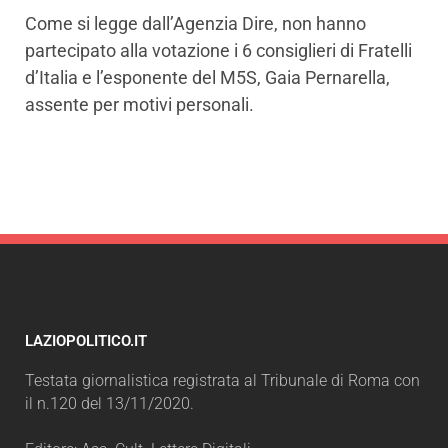
Come si legge dall’Agenzia Dire, non hanno
partecipato alla votazione i 6 consiglieri di Fratelli
d’Italia e l’esponente del M5S, Gaia Pernarella,
assente per motivi personali.
LAZIOPOLITICO.IT
Testata giornalistica registrata al Tribunale di Roma con
il n.120 del 13/11/2020.