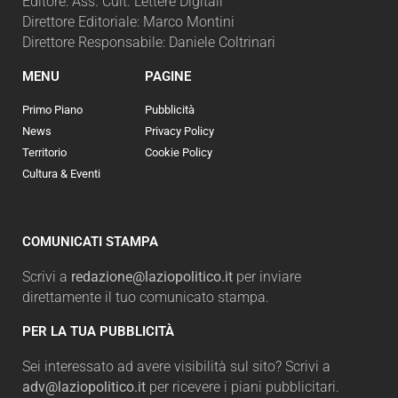
Editore: Ass. Cult. Lettere Digitali
Direttore Editoriale: Marco Montini
Direttore Responsabile: Daniele Coltrinari
MENU
PAGINE
Primo Piano
Pubblicità
News
Privacy Policy
Territorio
Cookie Policy
Cultura & Eventi
COMUNICATI STAMPA
Scrivi a
redazione@laziopolitico.it
per inviare
direttamente il tuo comunicato stampa.
PER LA TUA PUBBLICITÀ
Sei interessato ad avere visibilità sul sito? Scrivi a
adv@laziopolitico.it
per ricevere i piani pubblicitari.