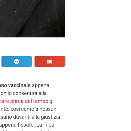
iano vaccinale
appena
n lo consentirà alla
are prima del tempo gli
gente, così come a nessun
ario davanti alla giustizia
appena fissate. La linea