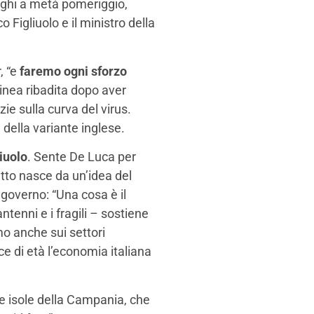
raghi a metà pomeriggio,
 Figliuolo e il ministro della
, “e
faremo ogni sforzo
linea ribadita dopo aver
zie sulla curva del virus.
della variante inglese.
iuolo
. Sente De Luca per
tto nasce da un’idea del
overno: “Una cosa è il
antenni e i fragili – sostiene
o anche sui settori
e di età l’economia italiana
elle isole della Campania, che