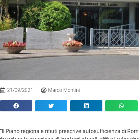
21/09/2021
Marco Montini
”ll Piano regionale rifiuti prescrive autosufficienza di R