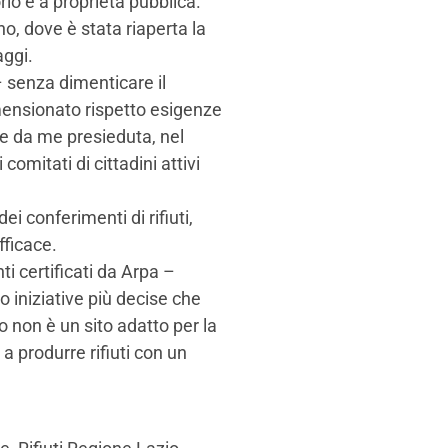
orio e a proprietà pubblica.
no, dove è stata riaperta la
aggi.
– senza dimenticare il
ensionato rispetto esigenze
e da me presieduta, nel
omitati di cittadini attivi
i conferimenti di rifiuti,
fficace.
ti certificati da Arpa –
 iniziative più decise che
o non è un sito adatto per la
a produrre rifiuti con un