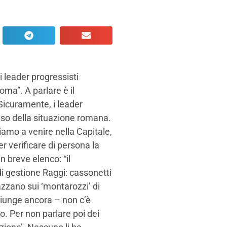
 i leader progressisti
oma”. A parlare è il
Sicuramente, i leader
olso della situazione romana.
tiamo a venire nella Capitale,
r verificare di persona la
n breve elenco: “il
 di gestione Raggi: cassonetti
lazzano sui ‘montarozzi’ di
iunge ancora – non c’è
. Per non parlare poi dei