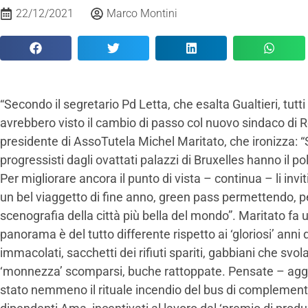
22/12/2021
Marco Montini
“Secondo il segretario Pd Letta, che esalta Gualtieri, tutti
avrebbero visto il cambio di passo col nuovo sindaco di R
presidente di AssoTutela Michel Maritato, che ironizza: “
progressisti dagli ovattati palazzi di Bruxelles hanno il p
Per migliorare ancora il punto di vista – continua – li invi
un bel viaggetto di fine anno, green pass permettendo, pe
scenografia della città più bella del mondo”. Maritato fa u
panorama è del tutto differente rispetto ai ‘gloriosi’ anni
immacolati, sacchetti dei rifiuti spariti, gabbiani che svo
‘monnezza’ scomparsi, buche rattoppate. Pensate – agg
stato nemmeno il rituale incendio del bus di complemento