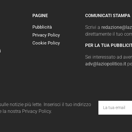
PAGINE
COMUNICATI STAMPA
Pubblicità
Scrivi a
redazione@lazi
direttamente il tuo c
Privacy Policy
Cookie Policy
PER LA TUA PUBBLICI
i
Sei interessato ad avere
adv@laziopolitico.it
pe
le notizie più lette. Inserisci il tuo indirizzo
e la nostra Privacy Policy.