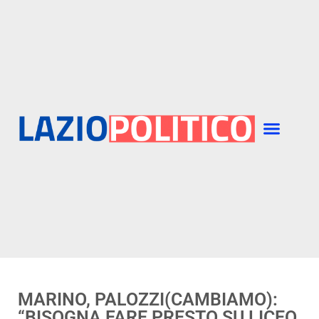
MARINO, PALOZZI(CAMBIAMO):
“BISOGNA FARE PRESTO SU LICEO