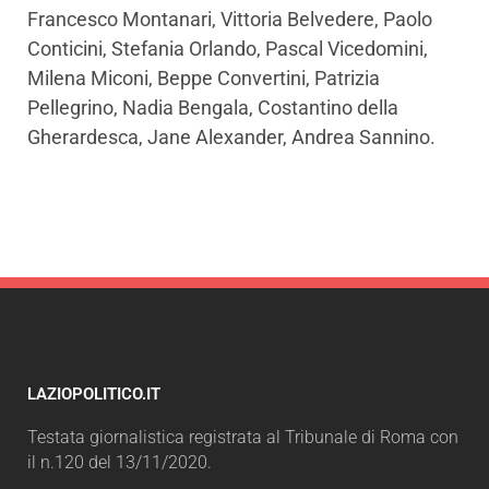
Francesco Montanari, Vittoria Belvedere, Paolo
Conticini, Stefania Orlando, Pascal Vicedomini,
Milena Miconi, Beppe Convertini, Patrizia
Pellegrino, Nadia Bengala, Costantino della
Gherardesca, Jane Alexander, Andrea Sannino.
LAZIOPOLITICO.IT
Testata giornalistica registrata al Tribunale di Roma con
il n.120 del 13/11/2020.