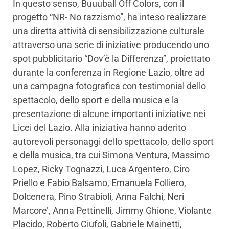
In questo senso, Buuuball Off Colors, con il
progetto “NR- No razzismo”, ha inteso realizzare
una diretta attività di sensibilizzazione culturale
attraverso una serie di iniziative producendo uno
spot pubblicitario “Dov’è la Differenza”, proiettato
durante la conferenza in Regione Lazio, oltre ad
una campagna fotografica con testimonial dello
spettacolo, dello sport e della musica e la
presentazione di alcune importanti iniziative nei
Licei del Lazio. Alla iniziativa hanno aderito
autorevoli personaggi dello spettacolo, dello sport
e della musica, tra cui Simona Ventura, Massimo
Lopez, Ricky Tognazzi, Luca Argentero, Ciro
Priello e Fabio Balsamo, Emanuela Folliero,
Dolcenera, Pino Strabioli, Anna Falchi, Neri
Marcore’, Anna Pettinelli, Jimmy Ghione, Violante
Placido, Roberto Ciufoli, Gabriele Mainetti,