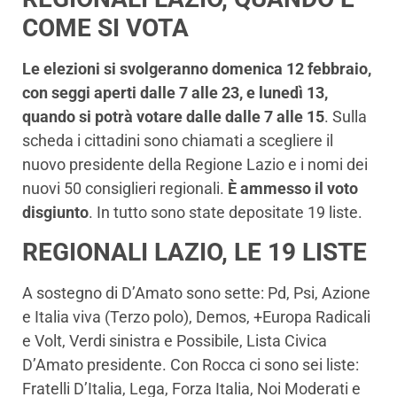
COME SI VOTA
Le elezioni si svolgeranno domenica 12 febbraio,
con seggi aperti dalle 7 alle 23, e lunedì 13,
quando si potrà votare dalle dalle 7 alle 15
. Sulla
scheda i cittadini sono chiamati a scegliere il
nuovo presidente della Regione Lazio e i nomi dei
nuovi 50 consiglieri regionali.
È ammesso il voto
disgiunto
. In tutto sono state depositate 19 liste.
REGIONALI LAZIO, LE 19 LISTE
A sostegno di D’Amato sono sette: Pd, Psi, Azione
e Italia viva (Terzo polo), Demos, +Europa Radicali
e Volt, Verdi sinistra e Possibile, Lista Civica
D’Amato presidente. Con Rocca ci sono sei liste:
Fratelli D’Italia, Lega, Forza Italia, Noi Moderati e