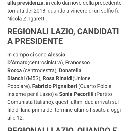
alla presidenza,
in calo dai nove della precedente
tornata del 2018, quando a vincere di un soffio fu
Nicola Zingaretti.
REGIONALI LAZIO, CANDIDATI
A PRESIDENTE
In campo ci sono
Alessio
D’Amato
(centrosinistra),
Francesco
Rocca
(centrodestra),
Donatella
Bianchi
(M5S),
Rosa Rinaldi
(Unione
Popolare),
Fabrizio Pignalberi
(Quarto Polo e
Insieme per il Lazio) e
Sonia Pecorilli
(Partito
Comunista Italiano), questi ultimi due arrivati sul
filo di lana prima del termine ultimo fissato a oggi
alle 12.
REGIONALI LAZIO, QUANDO E