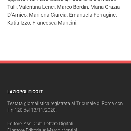
Tulli, Valentina Lenci, Marco Bordin, Maria Grazia
D’Amico, Marilena Ciarcia, Emanuela Ferragine,
Katia Izzo, Francesca Mancini.
LAZIOPOLITICO.IT
Testata giornalistica registrata al Tribunale di Roma con
il n.120 del 13/11/2020.
Editore: Ass. Cult. Lettere Digitali
Direttore Editoriale: Marco Montini