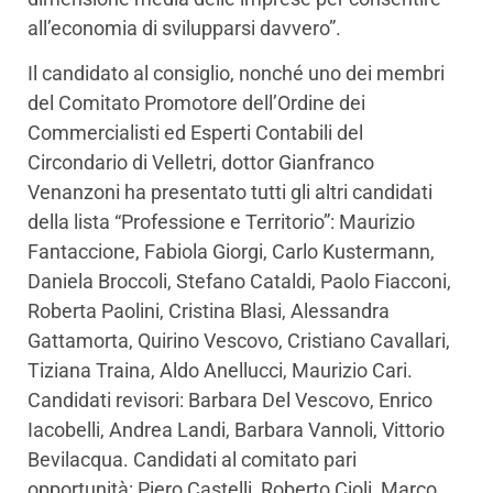
all’economia di svilupparsi davvero”.
Il candidato al consiglio, nonché uno dei membri
del Comitato Promotore dell’Ordine dei
Commercialisti ed Esperti Contabili del
Circondario di Velletri, dottor Gianfranco
Venanzoni ha presentato tutti gli altri candidati
della lista “Professione e Territorio”: Maurizio
Fantaccione, Fabiola Giorgi, Carlo Kustermann,
Daniela Broccoli, Stefano Cataldi, Paolo Fiacconi,
Roberta Paolini, Cristina Blasi, Alessandra
Gattamorta, Quirino Vescovo, Cristiano Cavallari,
Tiziana Traina, Aldo Anellucci, Maurizio Cari.
Candidati revisori: Barbara Del Vescovo, Enrico
Iacobelli, Andrea Landi, Barbara Vannoli, Vittorio
Bevilacqua. Candidati al comitato pari
opportunità: Piero Castelli, Roberto Cioli, Marco