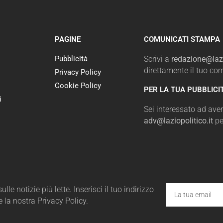
PAGINE
COMUNICATI STAMPA
Pubblicità
Scrivi a
redazione@lazi
direttamente il tuo c
Privacy Policy
Cookie Policy
PER LA TUA PUBBLICI
i
Sei interessato ad avere
adv@laziopolitico.it
pe
le notizie più lette. Inserisci il tuo indirizzo
e la nostra Privacy Policy.