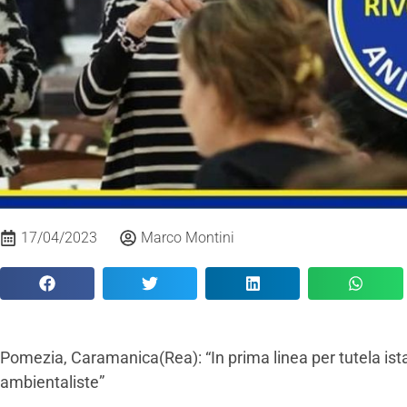
17/04/2023
Marco Montini
Pomezia, Caramanica(Rea): “In prima linea per tutela ist
ambientaliste”