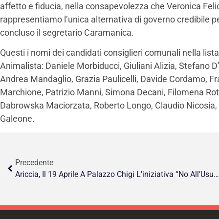
affetto e fiducia, nella consapevolezza che Veronica Felici
rappresentiamo l’unica alternativa di governo credibile p
concluso il segretario Caramanica.
Questi i nomi dei candidati consiglieri comunali nella list
Animalista: Daniele Morbiducci, Giuliani Alizia, Stefano
Andrea Mandaglio, Grazia Paulicelli, Davide Cordamo, F
Marchione, Patrizio Manni, Simona Decani, Filomena Rot
Dabrowska Maciorzata, Roberto Longo, Claudio Nicosia,
Galeone.
Precedente
Ariccia, Il 19 Aprile A Palazzo Chigi L’iniziativa “No All’Usura”