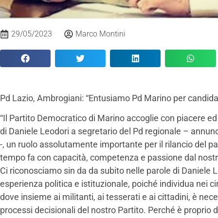
29/05/2023
Marco Montini
Pd Lazio, Ambrogiani: “Entusiamo Pd Marino per candida
“Il Partito Democratico di Marino accoglie con piacere e
di Daniele Leodori a segretario del Pd regionale – annu
-, un ruolo assolutamente importante per il rilancio del pa
tempo fa con capacità, competenza e passione dal nost
Ci riconosciamo sin da da subito nelle parole di Daniele
esperienza politica e istituzionale, poiché individua nei c
dove insieme ai militanti, ai tesserati e ai cittadini, è ne
processi decisionali del nostro Partito. Perché è proprio dal