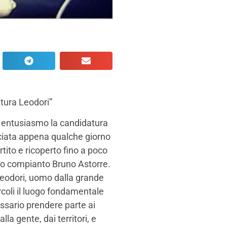
tura Leodori”
d entusiasmo la candidatura
nciata appena qualche giorno
rtito e ricoperto fino a poco
ro compianto Bruno Astorre.
 Leodori, uomo dalla grande
ircoli il luogo fondamentale
cessario prendere parte ai
la gente, dai territori, e