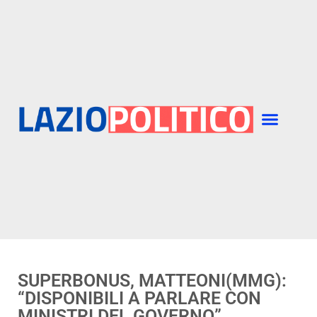
SUPERBONUS, MATTEONI(MMG):
“DISPONIBILI A PARLARE CON
MINISTRI DEL GOVERNO”