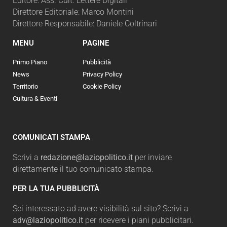
Editore: Ass. Cult. Lettere Digitali
Direttore Editoriale: Marco Montini
Direttore Responsabile: Daniele Coltrinari
MENU
PAGINE
Primo Piano
Pubblicità
News
Privacy Policy
Territorio
Cookie Policy
Cultura & Eventi
COMUNICATI STAMPA
Scrivi a
redazione@laziopolitico.it
per inviare
direttamente il tuo comunicato stampa.
PER LA TUA PUBBLICITÀ
Sei interessato ad avere visibilità sul sito? Scrivi a
adv@laziopolitico.it
per ricevere i piani pubblicitari.