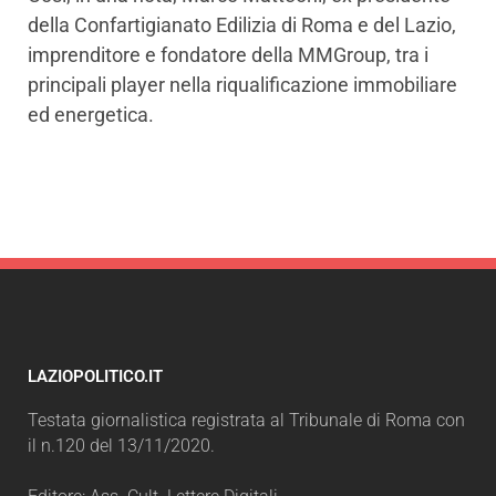
della Confartigianato Edilizia di Roma e del Lazio,
imprenditore e fondatore della MMGroup, tra i
principali player nella riqualificazione immobiliare
ed energetica.
LAZIOPOLITICO.IT
Testata giornalistica registrata al Tribunale di Roma con
il n.120 del 13/11/2020.