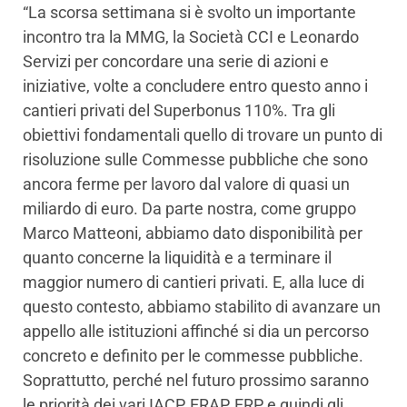
“La scorsa settimana si è svolto un importante
incontro tra la MMG, la Società CCI e Leonardo
Servizi per concordare una serie di azioni e
iniziative, volte a concludere entro questo anno i
cantieri privati del Superbonus 110%. Tra gli
obiettivi fondamentali quello di trovare un punto di
risoluzione sulle Commesse pubbliche che sono
ancora ferme per lavoro dal valore di quasi un
miliardo di euro. Da parte nostra, come gruppo
Marco Matteoni, abbiamo dato disponibilità per
quanto concerne la liquidità e a terminare il
maggior numero di cantieri privati. E, alla luce di
questo contesto, abbiamo stabilito di avanzare un
appello alle istituzioni affinché si dia un percorso
concreto e definito per le commesse pubbliche.
Soprattutto, perché nel futuro prossimo saranno
le priorità dei vari IACP, ERAP, ERP e quindi gli