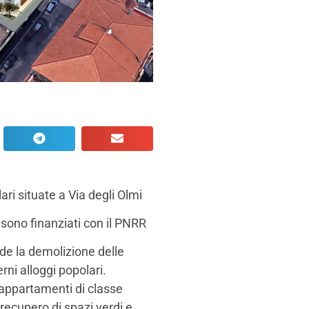
ari situate a Via degli Olmi
, sono finanziati con il PNRR
ede la demolizione delle
ni alloggi popolari.
i appartamenti di classe
 recupero di spazi verdi e