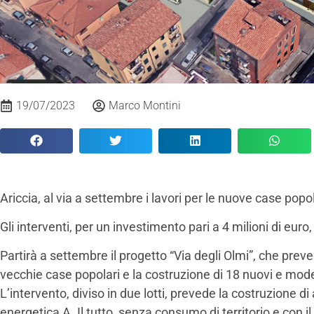
19/07/2023
Marco Montini
Ariccia, al via a settembre i lavori per le nuove case popol
Gli interventi, per un investimento pari a 4 milioni di euro
Partirà a settembre il progetto “Via degli Olmi”, che prev
vecchie case popolari e la costruzione di 18 nuovi e moder
L’intervento, diviso in due lotti, prevede la costruzione d
energetica A. Il tutto, senza consumo di territorio e con il