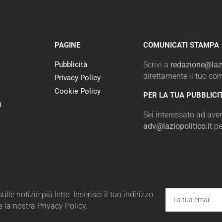
PAGINE
COMUNICATI STAMPA
Pubblicità
Scrivi a
redazione@lazi
direttamente il tuo c
Privacy Policy
Cookie Policy
PER LA TUA PUBBLICI
i
Sei interessato ad avere
adv@laziopolitico.it
pe
le notizie più lette. Inserisci il tuo indirizzo
e la nostra Privacy Policy.