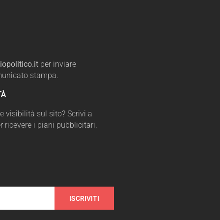
opolitico.it
per inviare
omunicato stampa.
TÀ
 visibilità sul sito? Scrivi a
r ricevere i piani pubblicitari.
ISCRIVITI