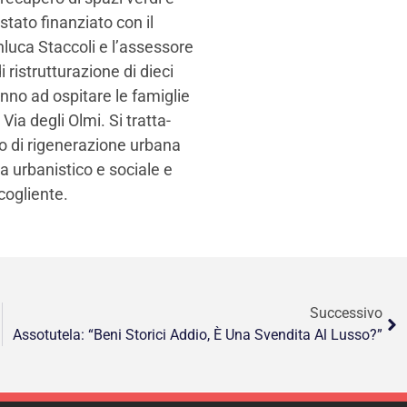
stato finanziato con il
luca Staccoli e l’assessore
i ristrutturazione di dieci
anno ad ospitare le famiglie
ia degli Olmi. Si tratta-
to di rigenerazione urbana
a urbanistico e sociale e
cogliente.
Successivo
Assotutela: “Beni Storici Addio, È Una Svendita Al Lusso?”