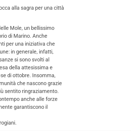
cca alla sagra per una città
elle Mole, un bellissimo
orio di Marino. Anche
ti per una iniziativa che
ne: in generale, infatti,
anze si sono svolti al
ttesa della attesissima e
ese di ottobre. Insomma,
omunità che nascono grazie
più sentito ringraziamento.
contempo anche alle forze
lmente garantiscono il
rogiani.