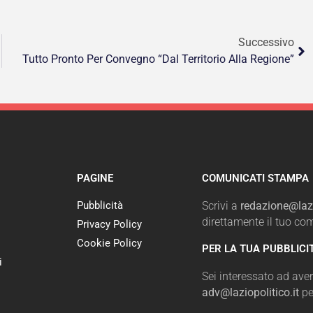
Successivo
Tutto Pronto Per Convegno “Dal Territorio Alla Regione”
PAGINE
COMUNICATI STAMPA
Pubblicità
Scrivi a
redazione@lazi
direttamente il tuo c
Privacy Policy
Cookie Policy
PER LA TUA PUBBLICI
i
Sei interessato ad avere
adv@laziopolitico.it
pe