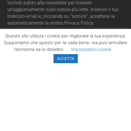
Iscriviti subito alla newsletter per ricevere
un'aggiornamento sulle notizie più lette. Inserisci il tuo
indirizzo email e, cliccando su “Iscriviti”, accetterai la
automaticamente la nostra Privacy Policy.
Questo sito utilizza i cookie per migliorare la tua esperienza.
Supponiamo che questo per te vada bene, ma puoi annullare
l'iscrizione se lo desideri.
Impostazioni cookie
ISCRIVITI
ACCETTA
LazioPolitico.it -
Tutta la cronaca
politica della
Regione Lazio
Tutti i diritti sono
riservati. ©
Copyright 2023