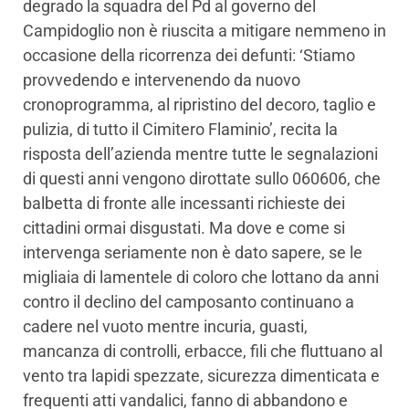
degrado la squadra del Pd al governo del
Campidoglio non è riuscita a mitigare nemmeno in
occasione della ricorrenza dei defunti: ‘Stiamo
provvedendo e intervenendo da nuovo
cronoprogramma, al ripristino del decoro, taglio e
pulizia, di tutto il Cimitero Flaminio’, recita la
risposta dell’azienda mentre tutte le segnalazioni
di questi anni vengono dirottate sullo 060606, che
balbetta di fronte alle incessanti richieste dei
cittadini ormai disgustati. Ma dove e come si
intervenga seriamente non è dato sapere, se le
migliaia di lamentele di coloro che lottano da anni
contro il declino del camposanto continuano a
cadere nel vuoto mentre incuria, guasti,
mancanza di controlli, erbacce, fili che fluttuano al
vento tra lapidi spezzate, sicurezza dimenticata e
frequenti atti vandalici, fanno di abbandono e