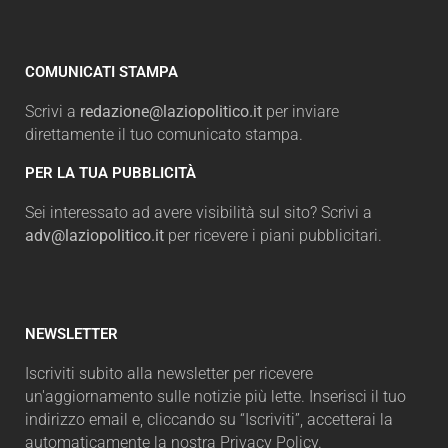
COMUNICATI STAMPA
Scrivi a
redazione@laziopolitico.it
per inviare
direttamente il tuo comunicato stampa.
PER LA TUA PUBBLICITÀ
Sei interessato ad avere visibilità sul sito? Scrivi a
adv@laziopolitico.it
per ricevere i piani pubblicitari.
NEWSLETTER
Iscriviti subito alla newsletter per ricevere
un'aggiornamento sulle notizie più lette. Inserisci il tuo
indirizzo email e, cliccando su “Iscriviti”, accetterai la
automaticamente la nostra Privacy Policy.