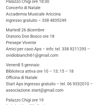
Palazzo Chigi ore 18:30
Concerto di Natale
Accademia Musicale Ariccina
ingresso gratuito – 338 4835249
Martedì 26 dicembre
Oratorio Don Bosco ore 18
Presepe Vivente
Amici per caso Aps – info: tel. 338 9211293 –
ovidiobianchi61@gmail.com
Venerdì 5 gennaio
Biblioteca attiva ore 10 – 13; 15 – 18
Officina di Natale
Start Aps ingresso gratuito – tel. 06 9332010 –
associazione.start@gmail.com
Palazzo Chigi ore 19