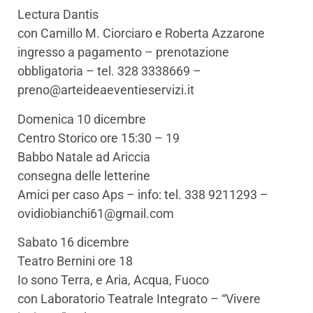
Lectura Dantis
con Camillo M. Ciorciaro e Roberta Azzarone
ingresso a pagamento – prenotazione
obbligatoria – tel. 328 3338669 –
preno@arteideaeventieservizi.it
Domenica 10 dicembre
Centro Storico ore 15:30 – 19
Babbo Natale ad Ariccia
consegna delle letterine
Amici per caso Aps – info: tel. 338 9211293 –
ovidiobianchi61@gmail.com
Sabato 16 dicembre
Teatro Bernini ore 18
Io sono Terra, e Aria, Acqua, Fuoco
con Laboratorio Teatrale Integrato – “Vivere