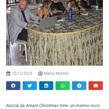
15/12/2023
Marco Montini
Ariccia da Amare Christmas time: un inverno ricco