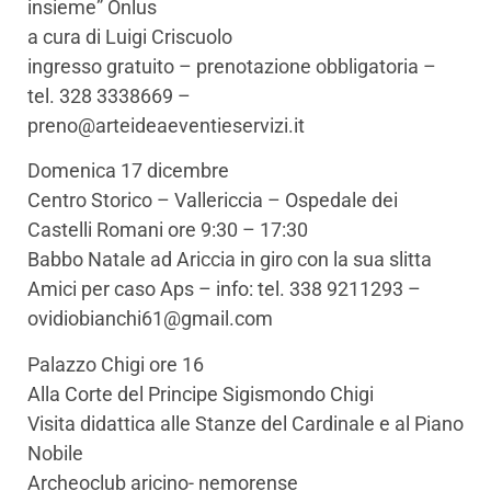
insieme” Onlus
a cura di Luigi Criscuolo
ingresso gratuito – prenotazione obbligatoria –
tel. 328 3338669 –
preno@arteideaeventieservizi.it
Domenica 17 dicembre
Centro Storico – Vallericcia – Ospedale dei
Castelli Romani ore 9:30 – 17:30
Babbo Natale ad Ariccia in giro con la sua slitta
Amici per caso Aps – info: tel. 338 9211293 –
ovidiobianchi61@gmail.com
Palazzo Chigi ore 16
Alla Corte del Principe Sigismondo Chigi
Visita didattica alle Stanze del Cardinale e al Piano
Nobile
Archeoclub aricino- nemorense