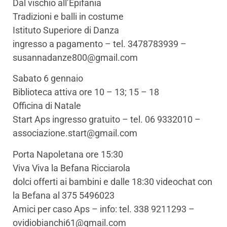
Dal vischio all’Epifania
Tradizioni e balli in costume
Istituto Superiore di Danza
ingresso a pagamento – tel. 3478783939 –
susannadanze800@gmail.com
Sabato 6 gennaio
Biblioteca attiva ore 10 – 13; 15 – 18
Officina di Natale
Start Aps ingresso gratuito – tel. 06 9332010 –
associazione.start@gmail.com
Porta Napoletana ore 15:30
Viva Viva la Befana Ricciarola
dolci offerti ai bambini e dalle 18:30 videochat con
la Befana al 375 5496023
Amici per caso Aps – info: tel. 338 9211293 –
ovidiobianchi61@gmail.com