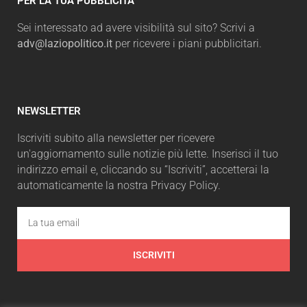
PER LA TUA PUBBLICITÀ
Sei interessato ad avere visibilità sul sito? Scrivi a
adv@laziopolitico.it
per ricevere i piani pubblicitari.
NEWSLETTER
Iscriviti subito alla newsletter per ricevere
un'aggiornamento sulle notizie più lette. Inserisci il tuo
indirizzo email e, cliccando su “Iscriviti”, accetterai la
automaticamente la nostra Privacy Policy.
ISCRIVITI