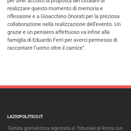
per aver accolto la proposta dei cittadini di
realizzare questo momento di memoria e
riflessione e a Gioacchino Onorati per la preziosa
collaborazione nella realizzazione dell’evento. Un
grazie e un pensiero affettuoso va infine alla
famiglia di Eduardo Ferri per averci permesso di
raccontare l’uomo oltre il camice”.
LAZIOPOLITICO.IT
Testata giornalistica registrata al Tribunale di Roma con