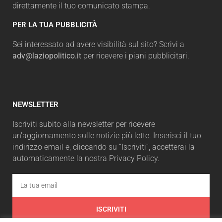
direttamente il tuo comunicato stampa.
PER LA TUA PUBBLICITÀ
Sei interessato ad avere visibilità sul sito? Scrivi a
adv@laziopolitico.it
per ricevere i piani pubblicitari.
NEWSLETTER
Iscriviti subito alla newsletter per ricevere
un'aggiornamento sulle notizie più lette. Inserisci il tuo
indirizzo email e, cliccando su “Iscriviti”, accetterai la
automaticamente la nostra Privacy Policy.
ISCRIVITI