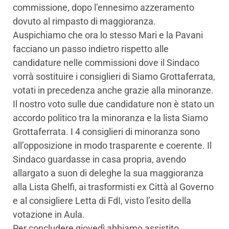
commissione, dopo l’ennesimo azzeramento
dovuto al rimpasto di maggioranza.
Auspichiamo che ora lo stesso Mari e la Pavani
facciano un passo indietro rispetto alle
candidature nelle commissioni dove il Sindaco
vorrà sostituire i consiglieri di Siamo Grottaferrata,
votati in precedenza anche grazie alla minoranze.
Il nostro voto sulle due candidature non è stato un
accordo politico tra la minoranza e la lista Siamo
Grottaferrata. I 4 consiglieri di minoranza sono
all’opposizione in modo trasparente e coerente. Il
Sindaco guardasse in casa propria, avendo
allargato a suon di deleghe la sua maggioranza
alla Lista Ghelfi, ai trasformisti ex Città al Governo
e al consigliere Letta di FdI, visto l’esito della
votazione in Aula.
Per concludere giovedì abbiamo assistito