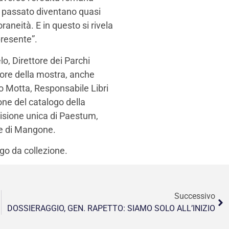
l passato diventano quasi
aneità. E in questo si rivela
presente”.
lo, Direttore dei Parchi
tore della mostra, anche
o Motta, Responsabile Libri
one del catalogo della
visione unica di Paestum,
rte di Mangone.
go da collezione.
Successivo
DOSSIERAGGIO, GEN. RAPETTO: SIAMO SOLO ALL’INIZIO