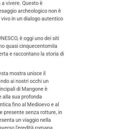
 a vivere. Questo è
aesaggio archeologico non è
vivo in un dialogo autentico
UNESCO, è oggi uno dei siti
nno quasi cinquecentomila
erta e raccontano la storia di
esta mostra unisce il
do ai nostri occhi un
rincipali di Mangone è
e alla sua profonda
ntica fino al Medioevo e al
 presente senza rotture, in
esenta un viaggio nella
averso l’eredità romana