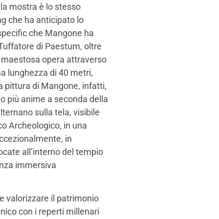
ella mostra è lo stesso
g che ha anticipato lo
 specific che Mangone ha
 Tuffatore di Paestum, oltre
lla maestosa opera attraverso
a lunghezza di 40 metri,
 pittura di Mangone, infatti,
do più anime a seconda della
ternano sulla tela, visibile
co Archeologico, in una
Eccezionalmente, in
ocate all’interno del tempio
ienza immersiva
e valorizzare il patrimonio
ico con i reperti millenari