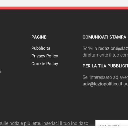
PAGINE
COMUNICATI STAMPA
Pubblicità
Scrivi a
redazione@lazi
direttamente il tuo c
Privacy Policy
Cookie Policy
PER LA TUA PUBBLICI
i
Sei interessato ad avere
adv@laziopolitico.it
pe
le notizie più lette. Inserisci il tuo indirizzo