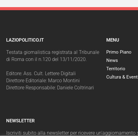
LAZIOPOLITICO.IT
MENU
Testata giornalistica registrata al Tribunale
Primo Piano
di Roma con il n.120 del 13/11/2020.
News
Territorio
Editore: Ass. Cult. Lettere Digitali
Cultura & Event
Direttore Editoriale: Marco Montini
Direttore Responsabile: Daniele Coltrinari
NEWSLETTER
Iscriviti subito alla newsletter per ricevere un'aggiornamento sul