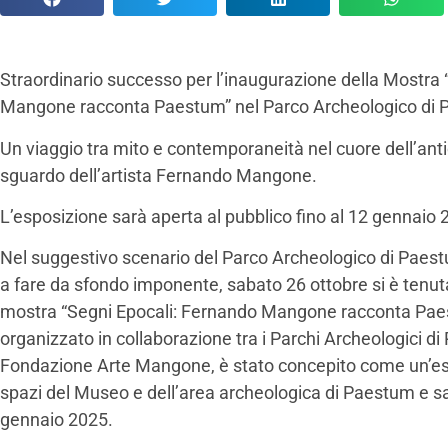
Straordinario successo per l’inaugurazione della Mostra
Mangone racconta Paestum” nel Parco Archeologico di
Un viaggio tra mito e contemporaneità nel cuore dell’ant
sguardo dell’artista Fernando Mangone.
L’esposizione sarà aperta al pubblico fino al 12 gennaio
Nel suggestivo scenario del Parco Archeologico di Paest
a fare da sfondo imponente, sabato 26 ottobre si è tenut
mostra “Segni Epocali: Fernando Mangone racconta Paes
organizzato in collaborazione tra i Parchi Archeologici di
Fondazione Arte Mangone, è stato concepito come un’espe
spazi del Museo e dell’area archeologica di Paestum e sar
gennaio 2025.