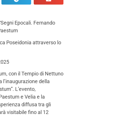
 “Segni Epocali. Fernando
 Paestum
ica Poseidonia attraverso lo
 2025
um, con il Tempio di Nettuno
a l’inaugurazione della
tum”. L’evento,
 Paestum e Velia e la
rienza diffusa tra gli
à visitabile fino al 12