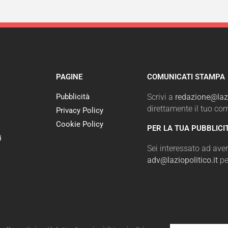
PAGINE
COMUNICATI STAMPA
Pubblicità
Scrivi a
redazione@lazi
direttamente il tuo c
Privacy Policy
Cookie Policy
PER LA TUA PUBBLICI
i
Sei interessato ad avere
adv@laziopolitico.it
pe