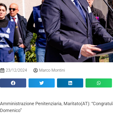
23/12/2024
Marco Montini
Amministrazione Penitenziaria, Maritato(AT): “Congratul
Domenico”