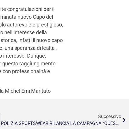
te congratulazioni per il
nominata nuovo Capo del
lo autorevole e prestigioso,
 nell’interesse della
storica, infatti il nuovo capo
 una speranza di lealta’,
co interesse. Dunque,
per questo raggiungimento
 con professionalità e
ela Michel Emi Maritato
Successivo
POLIZIA SPORTSWEAR RILANCIA LA CAMPAGNA “QUESTO NON E AMORE”