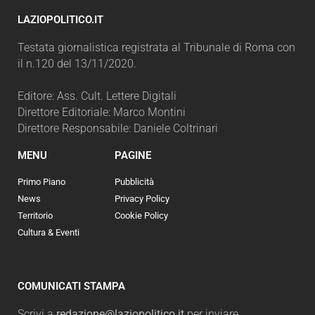
LAZIOPOLITICO.IT
Testata giornalistica registrata al Tribunale di Roma con
il n.120 del 13/11/2020.
Editore: Ass. Cult. Lettere Digitali
Direttore Editoriale: Marco Montini
Direttore Responsabile: Daniele Coltrinari
MENU
PAGINE
Primo Piano
Pubblicità
News
Privacy Policy
Territorio
Cookie Policy
Cultura & Eventi
COMUNICATI STAMPA
Scrivi a
redazione@laziopolitico.it
per inviare