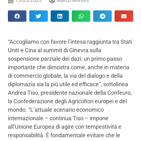
13/05/2025
Marco Montini
“Accogliamo con favore l’intesa raggiunta tra Stati
Uniti e Cina al summit di Ginevra sulla
sospensione parziale dei dazi: un primo passo
importante che dimostra come, anche in materia
di commercio globale, la via del dialogo e della
diplomazia sia la più utile ed efficace”, sottolinea
Andrea Tiso, presidente nazionale della Confeuro,
la Confederazione degli Agricoltori europei e del
mondo. “L’attuale scenario economico
internazionale – continua Tiso – impone
all’Unione Europea di agire con tempestività e
responsabilità. È fondamentale evitare che le